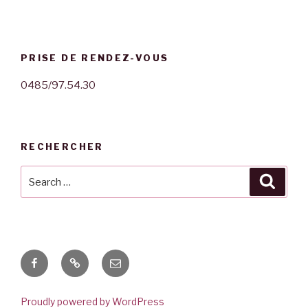
PRISE DE RENDEZ-VOUS
0485/97.54.30
RECHERCHER
Search
Searc
for:
Facebook
Whatsap
E-
mail
Proudly powered by WordPress