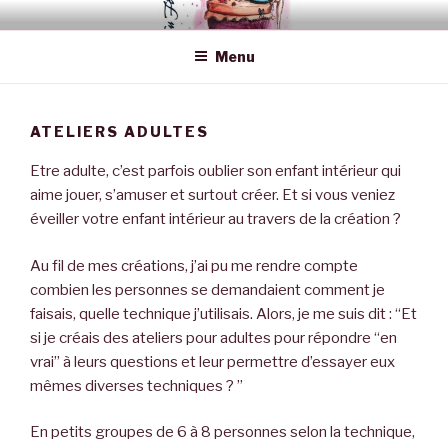
Skip
DU FÉE MAINS
Le Plaisir de la Création
to
Menu
content
ATELIERS ADULTES
Etre adulte, c’est parfois oublier son enfant intérieur qui
aime jouer, s’amuser et surtout créer. Et si vous veniez
éveiller votre enfant intérieur au travers de la création ?
Au fil de mes créations, j’ai pu me rendre compte
combien les personnes se demandaient comment je
faisais, quelle technique j’utilisais. Alors, je me suis dit : “Et
si je créais des ateliers pour adultes pour répondre “en
vrai” à leurs questions et leur permettre d’essayer eux
mêmes diverses techniques ? ”
En petits groupes de 6 à 8 personnes selon la technique,