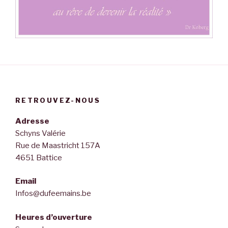
RETROUVEZ-NOUS
Adresse
Schyns Valérie
Rue de Maastricht 157A
4651 Battice
Email
Infos@dufeemains.be
Heures d’ouverture